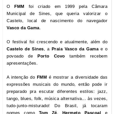
O
FMM
foi criado em 1999 pela Câmara
Municipal de Sines, que queria valorizar o
Castelo, local de nascimento do navegador
Vasco da Gama
.
O festival foi crescendo e atualmente, além do
Castelo de Sines
, a
Praia Vasco da Gama
e o
povoado de
Porto Covo
também recebem
apresentações.
A intenção do
FMM
é mostrar a diversidade das
expressões musicais do mundo, então pode ir
preparado pra escutar diferentes estilos: jazz,
tango, blues, folk, música alternativa... às vezes,
tudo-junto-misturado! Do Brasil, já tocaram
nomes como
Tom Zé
,
Hermeto Pascoal
e