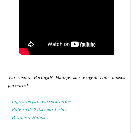
Vai visitar Portugal? Planeje sua viagem com nossos
parceiros!
-
Ingressos para várias atrações
-
Roteiro de 7 dias por Lisboa
-
Pesquisar Hotéis