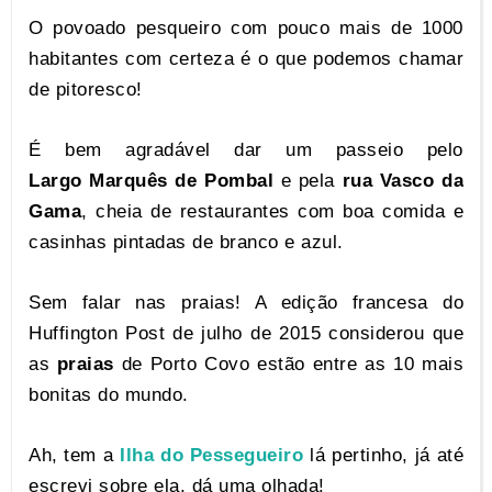
O povoado pesqueiro com pouco mais de 1000
habitantes com certeza é o que podemos chamar
de pitoresco!
É bem agradável dar um passeio pelo
Largo Marquês de Pombal
e pela
rua Vasco da
Gama
, cheia de restaurantes com boa comida e
casinhas pintadas de branco e azul.
Sem falar nas praias! A edição francesa do
Huffington Post de julho de 2015 considerou que
as
praias
de Porto Covo estão entre as 10 mais
bonitas do mundo.
Ah, tem a
Ilha do Pessegueiro
lá pertinho, já até
escrevi sobre ela, dá uma olhada!