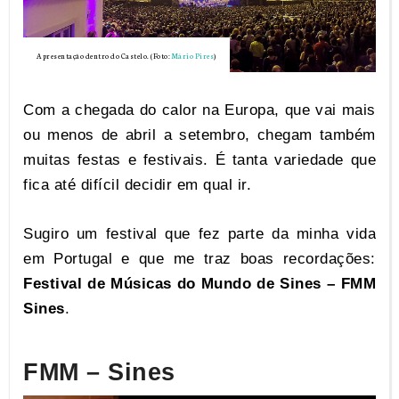
Apresentação dentro do Castelo. (Foto:
Mário Pires
)
Com a chegada do calor na Europa, que vai mais
ou menos de abril a setembro, chegam também
muitas festas e festivais. É tanta variedade que
fica até difícil decidir em qual ir.
Sugiro um festival que fez parte da minha vida
em Portugal e que me traz boas recordações:
Festival de Músicas do Mundo de Sines – FMM
Sines
.
FMM – Sines