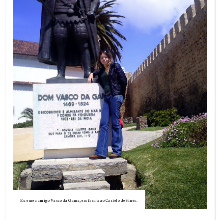
Eu e meu amigo Vasco da Gama, em frente ao Castelo de Sines.