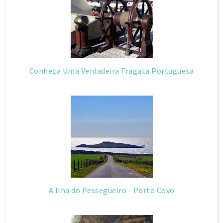
u
s
Conheça Uma Verdadeira Fragata Portuguesa
A Ilha do Pessegueiro - Porto Covo