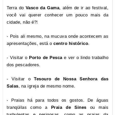
Terra do
Vasco da Gama
, além de ir ao festival,
você vai querer conhecer um pouco mais da
cidade, não é?!
- Pois ali mesmo, na mucuva onde acontecem as
apresentações, está o
centro histórico
.
- Visitar o
Porto de Pesca
e ver o lindo trabalho
dos pescadores.
- Visitar o
Tesouro de Nossa Senhora das
Salas
, na igreja de mesmo nome.
- Praias há para todos os gostos. De águas
tranqüilas como a
Praia de Sines
ou mais
turbulentas e perigosas, como as praias da