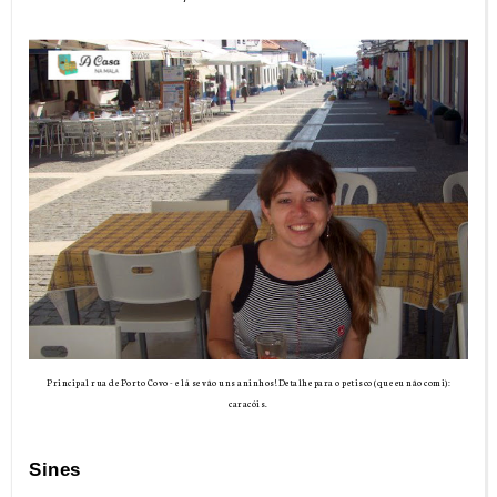
Principal rua de Porto Covo - e lá se vão uns aninhos! Detalhe para o petisco (que eu não comi):
caracóis.
Sines