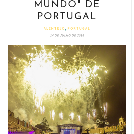
MUNDO" DE
PORTUGAL
,
ALENTEJO
PORTUGAL
14 DE JULHO DE 2016