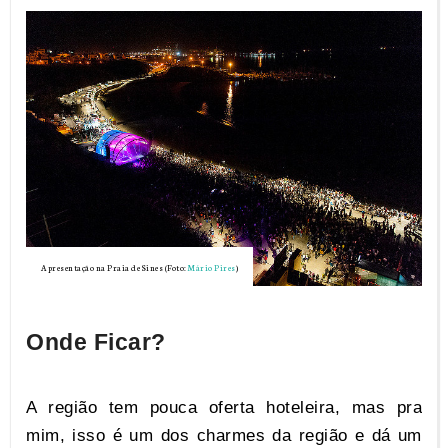
Apresentação na Praia de Sines (Foto:
Mário Pires
)
Onde Ficar?
A região tem pouca oferta hoteleira, mas pra
mim, isso é um dos charmes da região e dá um