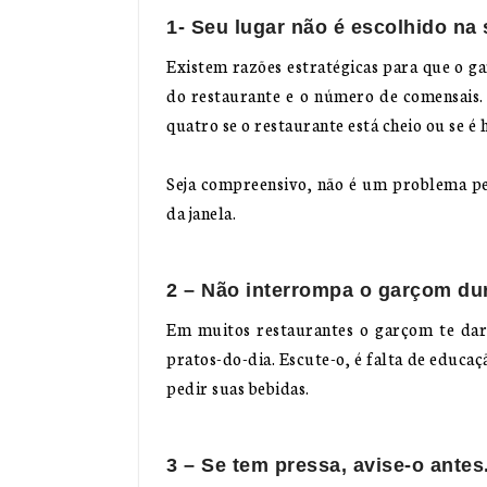
1- Seu lugar não é escolhido na 
Existem razões estratégicas para que o g
do restaurante e o número de comensais.
quatro se o restaurante está cheio ou se é 
Seja compreensivo, não é um problema pe
da janela.
2 – Não interrompa o garçom du
Em muitos restaurantes o garçom te dará
pratos-do-dia. Escute-o, é falta de educ
pedir suas bebidas.
3 – Se tem pressa, avise-o antes