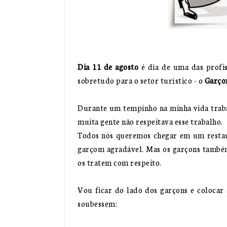
Dia 11 de agosto
é dia de uma das profi
sobretudo para o setor turístico - o
Garç
Durante um tempinho na minha vida traba
muita gente não respeitava esse trabalho.
Todos nós queremos chegar em um restau
garçom agradável. Mas os garçons também
os tratem com respeito.
Vou ficar do lado dos garçons e colocar a
soubessem: