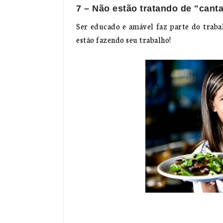
7 – Não estão tratando de "cant
Ser educado e amável faz parte do trabal
estão fazendo seu trabalho!