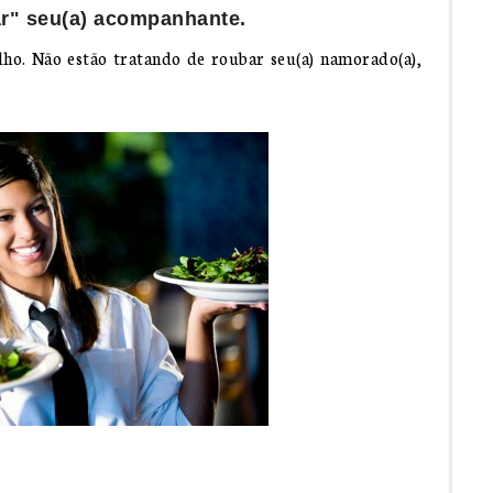
ar" seu(a) acompanhante.
ho. Não estão tratando de roubar seu(a) namorado(a),