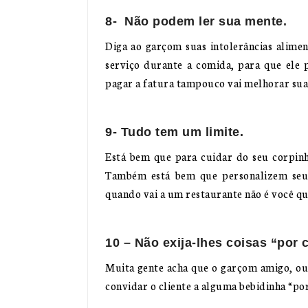
8- Não podem ler sua mente.
Diga ao garçom suas intolerâncias alime
serviço durante a comida, para que ele p
pagar a fatura tampouco vai melhorar sua
9- Tudo tem um limite.
Está bem que para cuidar do seu corpinho
Também está bem que personalizem seu 
quando vai a um restaurante não é você qu
10 – Não exija-lhes coisas “por 
Muita gente acha que o garçom amigo, ou 
convidar o cliente a alguma bebidinha “por