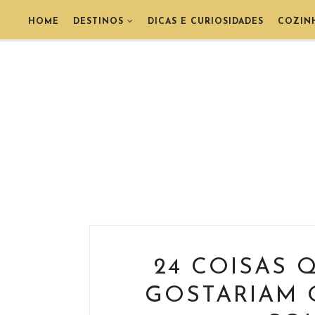
HOME
DESTINOS
DICAS E CURIOSIDADES
COZIN
24 COISAS 
GOSTARIAM 