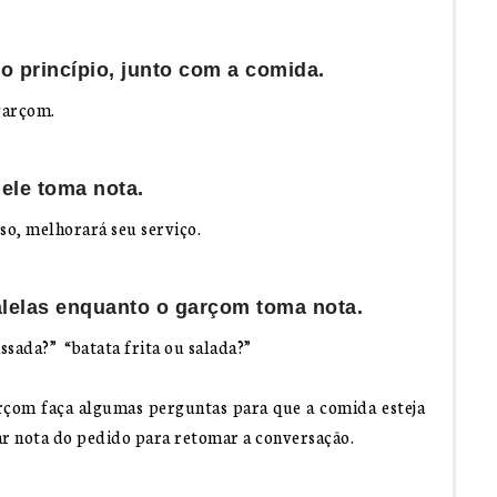
o princípio, junto com a comida.
garçom.
ele toma nota.
so, melhorará seu serviço.
lelas enquanto o garçom toma nota.
ssada?” “batata frita ou salada?”
rçom faça algumas perguntas para que a comida esteja
ar nota do pedido para retomar a conversação.