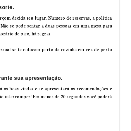
sorte.
arçom decida seu lugar. Número de reservas, a política
 Não se pode sentar a duas pessoas em uma mesa para
horário de pico, há regras.
ssoal se te colocam perto da cozinha em vez de perto
rante sua apresentação.
 as boas-vindas e te apresentará as recomendações e
ação interromper! Em menos de 30 segundos você poderá
.