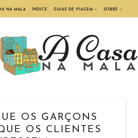
HA NA MALA
ÍNDICE
GUIAS DE VIAGEM
SOBRE
QUE OS GARÇONS
QUE OS CLIENTES