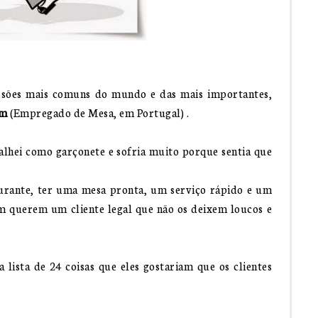
ssões mais comuns do mundo e das mais importantes,
om
(Empregado de Mesa, em Portugal) .
lhei como garçonete e sofria muito porque sentia que
rante, ter uma mesa pronta, um serviço rápido e um
 querem um cliente legal que não os deixem loucos e
 lista de 24 coisas que eles gostariam que os clientes