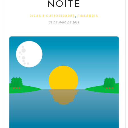
NOITE
,
DICAS E CURIOSIDADES
FINLÂNDIA
29 DE MAIO DE 2018