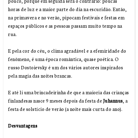
pouco, porque em seguida será o contrário: poucas
horas de luz e a maior parte do dia na escuridão. Então,
na primavera e no verão, pipocam festivais e festas em
espaços públicos e as pessoas passam muito tempo na
rua.
E pela cor do céu, o clima agradável e a efemiridade do
fenômeno, é uma época romântica, quase poética. O
russo Dostoievsky é um dos vários autores inspirados
pela magia das noites brancas.
E até li uma brincadeirinha de que a maioria das crianças
finlandesas nasce 9 meses depois da festa de
Juhannus
, a
festa de solstício de verão (a noite mais curta do ano).
Desvantagens