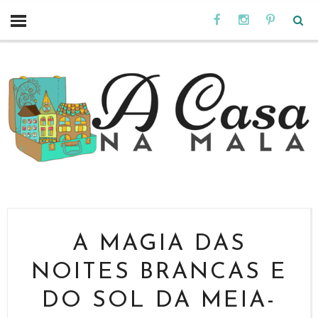
A MAGIA DAS
NOITES BRANCAS E
DO SOL DA MEIA-