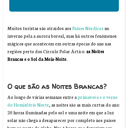
Muitos turistas são atraídos aos
Países Nórdicos
no
inverno pela a aurora boreal, mas há outros fenômenos
mágicos que acontecem em outras épocas do ano nas
regiões perto dos Círculo Polar Ártico:
as Noites
Brancas e o Sol da Meia-Noite
.
O que são as Noites Brancas?
Ao longo de várias semanas entre a
primavera e o verão
do Hemisfério Norte
, as noites são as mais curtas do ano:
20 horas iluminadas pelo sol e uma noite em que a luz
solar não chega a desaparecer por completo nos países
bem ao norte do globo. Nas 4 horas que deveriam ser