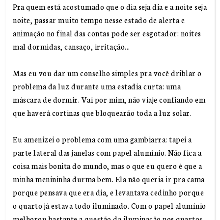
Pra quem está acostumado que o dia seja dia e a noite seja
noite, passar muito tempo nesse estado de alerta e
animação no final das contas pode ser esgotador: noites
mal dormidas, cansaço, irritação...
Mas eu vou dar um conselho simples pra você driblar o
problema da luz durante uma estadia curta: uma
máscara de dormir. Vai por mim, não viaje confiando em
que haverá cortinas que bloquearão toda a luz solar.
Eu amenizei o problema com uma gambiarra: tapei a
parte lateral das janelas com papel alumínio. Não fica a
coisa mais bonita do mundo, mas o que eu quero é que a
minha menininha durma bem. Ela não queria ir pra cama
porque pensava que era dia, e levantava cedinho porque
o quarto já estava todo iluminado. Com o papel alumínio
melhorou bastante a questão da iluminação nos quartos.