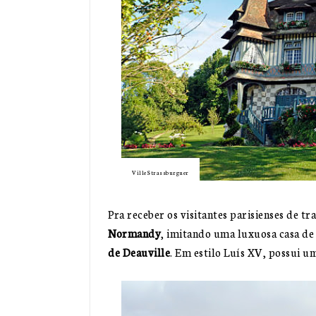
Ville Strassburguer
Pra receber os visitantes parisienses de tr
Normandy
, imitando uma luxuosa casa de
de Deauville
. Em estilo Luís XV, possui u