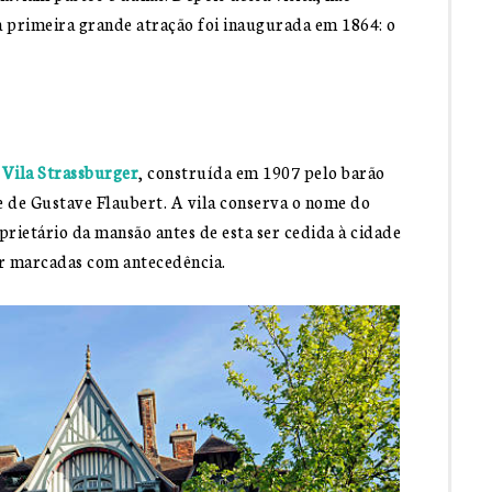
a primeira grande atração foi inaugurada em 1864: o
Vila Strassburger
, construída em 1907 pelo barão
 de Gustave Flaubert. A vila conserva o nome do
rietário da mansão antes de esta ser cedida à cidade
ser marcadas com antecedência.