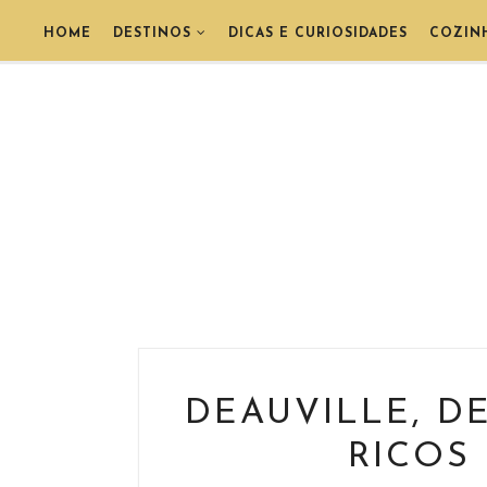
HOME
DESTINOS
DICAS E CURIOSIDADES
COZIN
DEAUVILLE, D
RICOS