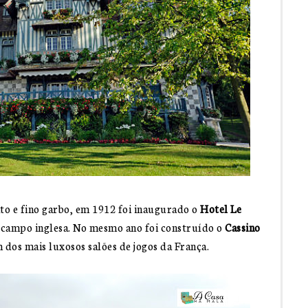
ato e fino garbo, em 1912 foi inaugurado o
Hotel Le
 campo inglesa. No mesmo ano foi construído o
Cassino
m dos mais luxosos salões de jogos da França.