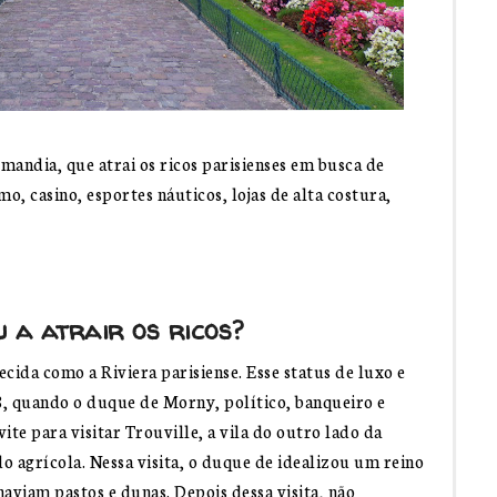
andia, que atrai os ricos parisienses em busca de
o, casino, esportes náuticos, lojas de alta costura,
 a atrair os ricos?
ecida como a Riviera parisiense. Esse status de luxo e
, quando o duque de Morny, político, banqueiro e
ite para visitar Trouville, a vila do outro lado da
o agrícola. Nessa visita, o duque de idealizou um reino
haviam pastos e dunas. Depois dessa visita, não