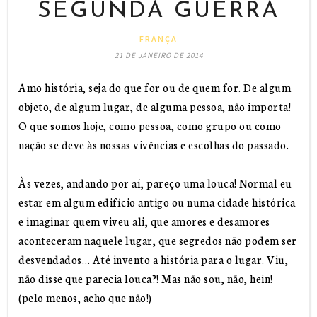
SEGUNDA GUERRA
FRANÇA
21 DE JANEIRO DE 2014
Amo história, seja do que for ou de quem for. De algum
objeto, de algum lugar, de alguma pessoa, não importa!
O que somos hoje, como pessoa, como grupo ou como
nação se deve às nossas vivências e escolhas do passado.
Às vezes, andando por aí, pareço uma louca! Normal eu
estar em algum edifício antigo ou numa cidade histórica
e imaginar quem viveu ali, que amores e desamores
aconteceram naquele lugar, que segredos não podem ser
desvendados… Até invento a história para o lugar. Viu,
não disse que parecia louca?! Mas não sou, não, hein!
(pelo menos, acho que não!)