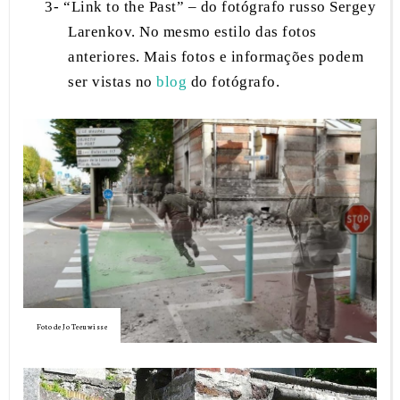
3-
“Link to the Past” – do fotógrafo russo Sergey
Larenkov.
No mesmo estilo das fotos
anteriores. Mais fotos e informações podem
ser vistas no
blog
do fotógrafo.
Foto de Jo Teeuwisse