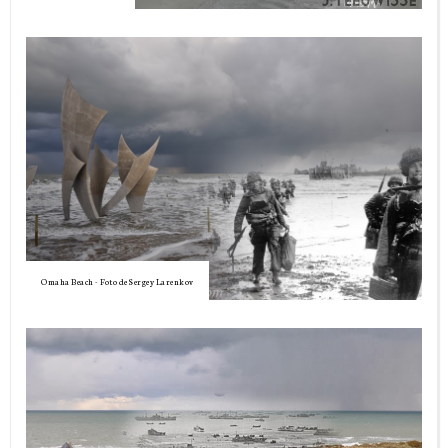
Omaha Beach - Foto de Sergey Larenkov